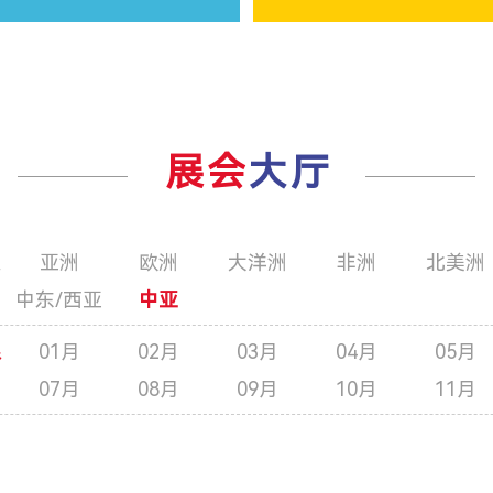
展会
大厅
限
亚洲
欧洲
大洋洲
非洲
北美洲
中东/西亚
中亚
限
01月
02月
03月
04月
05月
07月
08月
09月
10月
11月