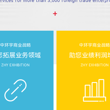
ervices for more than 3,000 foreign trade enterpri
+
中环宇商业战略
中环宇商业战
您拓展业务领域
助您业绩利润
ZHY EXHIBITION
ZHY EXHIBITION