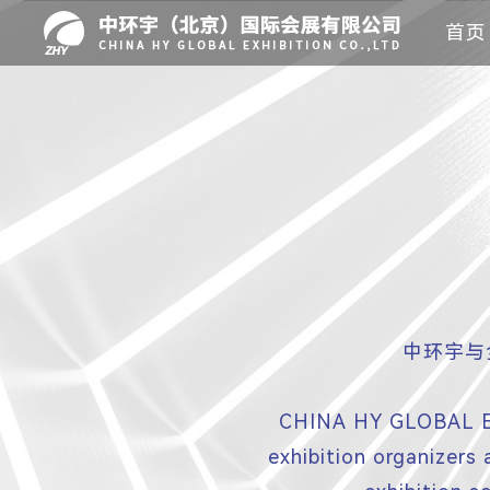
首页
中环宇与
CHINA HY GLOBAL EX
exhibition organizers