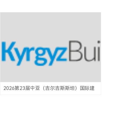
2026第23届中亚（吉尔吉斯斯坦）国际建
筑建材展 kyrgyzBuild