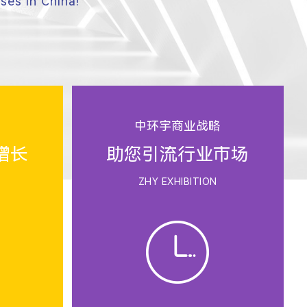
ses in China!
略
中环宇商业战略
增长
助您引流行业市场
ZHY EXHIBITION