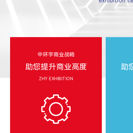
exhibition s
中环宇商业战略
助您提升商业高度
助
ZHY EXHIBITION